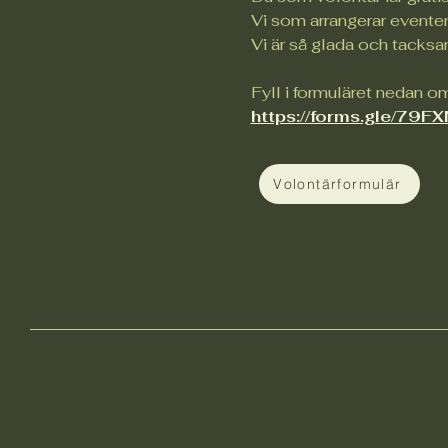
Vi som arrangerar eventen 
Vi är så glada och tacksam
Fyll i formuläret nedan om
https://forms.gle/7
Volontärformulär