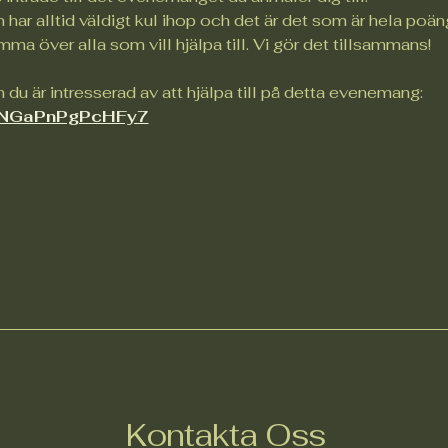
har alltid väldigt kul ihop och det är det som är hela poän
ma över alla som vill hjälpa till. Vi gör det tillsammans!
 du är intresserad av att hjälpa till på detta evenemang:
9FXNGaPnPgPcHFy7
Kontakta Oss