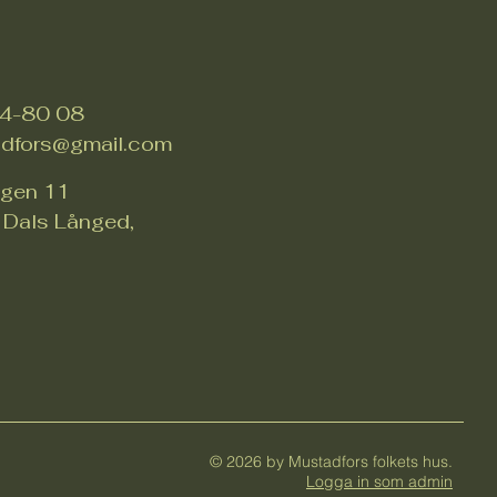
4-80 08
adfors@gmail.com
ägen 11
Dals Långed,
© 2026 by Mustadfors folkets hus.
Logga in som admin