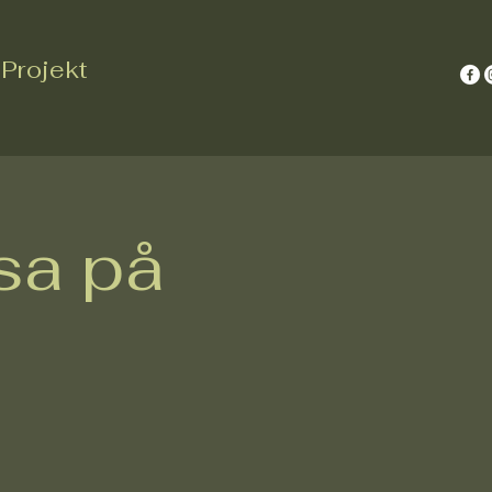
Projekt
sa på